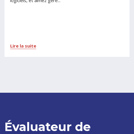
logiciels, et aimez gére...
Lire la suite
Évaluateur de