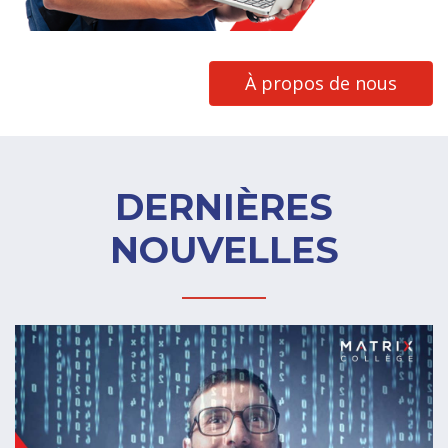
À propos de nous
DERNIÈRES
NOUVELLES